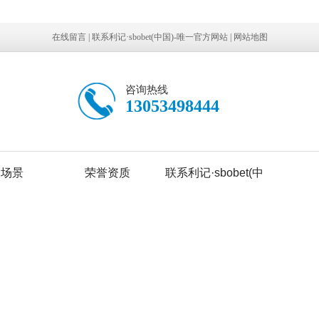
在线留言
|
联系利记·sbobet(中国)-唯一官方网站
|
网站地图
咨询热线
13053498444
司场景
荣誉资质
联系利记·sbobet(中
国)-唯一官方网站