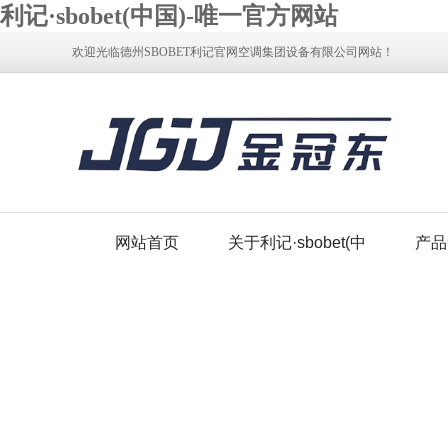
利记·sbobet(中国)-唯一官方网站
欢迎光临德州SBOBET利记官网空调集团设备有限公司网站！
网站首页
关于利记·sbobet(中
产品
国)-唯一官方网站