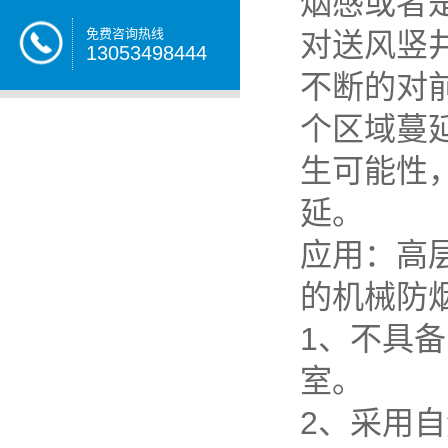
烟感或者
免费咨询热线
对送风竖
13053498444
不断的对
个区域蔓
生可能性
延。
应用：高
的机械防
1、不具
室。
2、采用