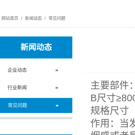
网站首页
/
新闻动态
/
常见问题
新闻动态
企业动态
主要部件
行业新闻
B尺寸≥8
常见问题
规格尺寸（
作用：当