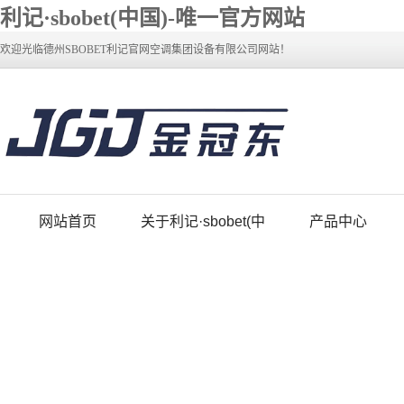
利记·sbobet(中国)-唯一官方网站
欢迎光临德州SBOBET利记官网空调集团设备有限公司网站！
网站首页
关于利记·sbobet(中
产品中心
国)-唯一官方网站