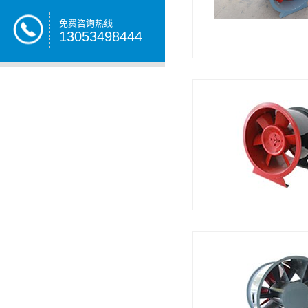
免费咨询热线
13053498444