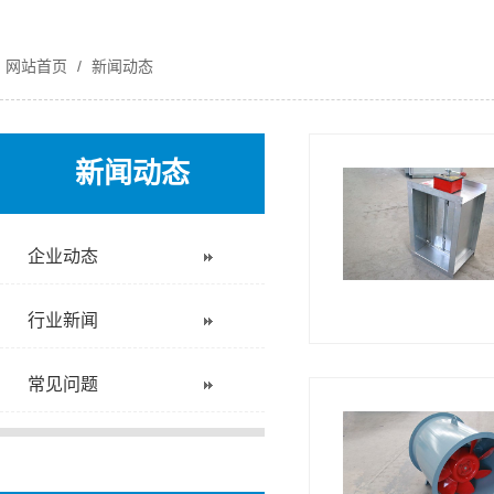
网站首页
/
新闻动态
新闻动态
企业动态
行业新闻
常见问题